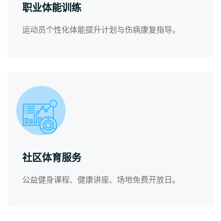
职业体能训练
运动员个性化体能提升计划与伤病康复指导。
社区体育服务
公益健身课程、健康讲座、场地免费开放日。