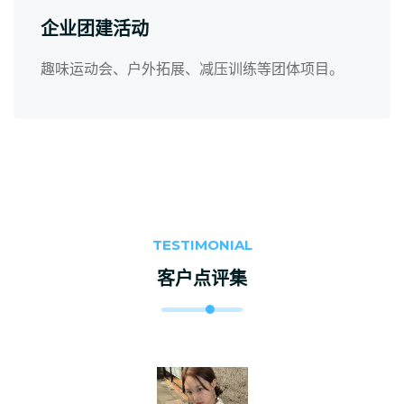
企业团建活动
趣味运动会、户外拓展、减压训练等团体项目。
TESTIMONIAL
客户点评集