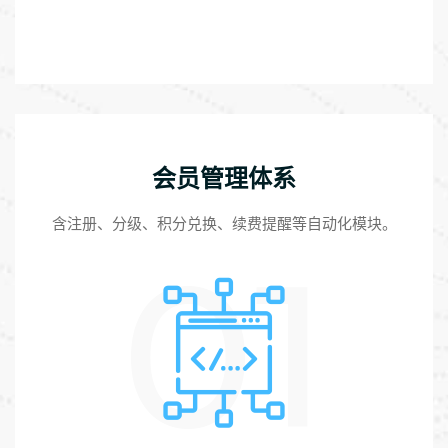
会员管理体系
含注册、分级、积分兑换、续费提醒等自动化模块。
01