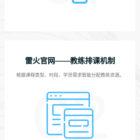
雷火官网——教练排课机制
根据课程类型、时段、学员需求智能分配教练资源。
02