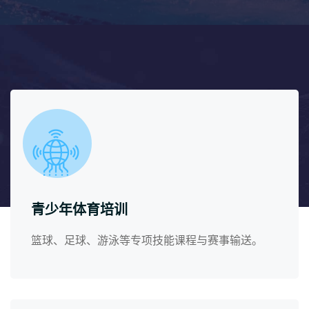
青少年体育培训
篮球、足球、游泳等专项技能课程与赛事输送。