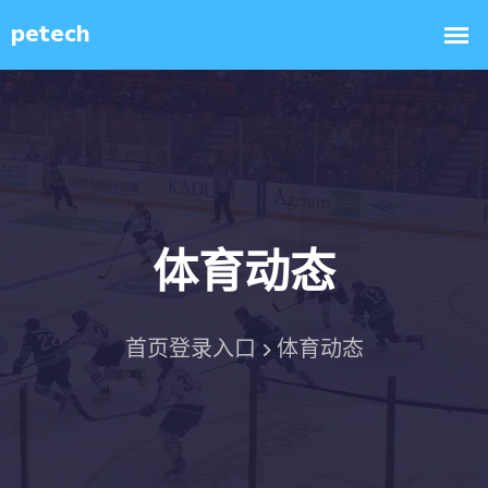
体育动态
首页登录入口
体育动态